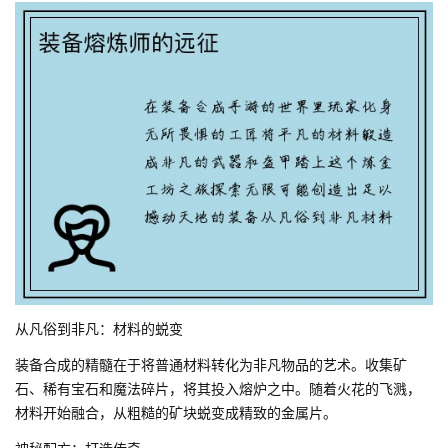
从凡俗到非凡：材料的蜕变
装备合成的精髓在于将普通材料转化为非凡物品的艺术。收集矿
石、稀有宝石和魔法碎片，将其投入熔炉之中。随着火花的飞溅，
材料开始融合，从粗糙的矿块蜕变成精致的金属片。