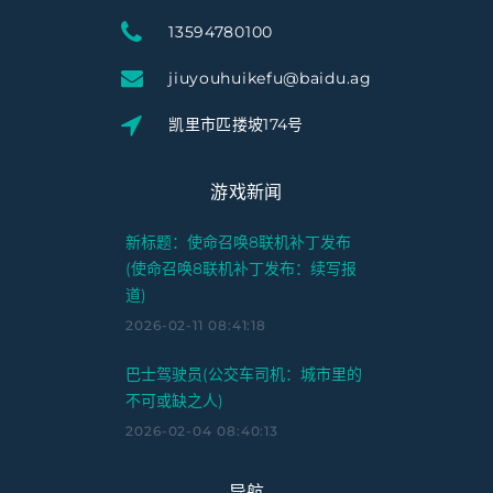
13594780100
jiuyouhuikefu@baidu.ag
凯里市匹搂坡174号
游戏新闻
新标题：使命召唤8联机补丁发布
(使命召唤8联机补丁发布：续写报
道)
2026-02-11 08:41:18
巴士驾驶员(公交车司机：城市里的
不可或缺之人)
2026-02-04 08:40:13
导航