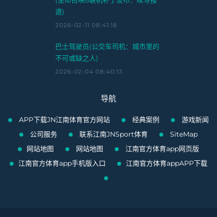
(使命召唤8联机补丁发布：续写报
道)
2026-02-11 08:41:18
巴士驾驶员(公交车司机：城市里的
不可或缺之人)
2026-02-04 08:40:13
导航
APP下载JN江南体育官方网站
经典案例
游戏新闻
公司服务
联系江南JNSport体育
SiteMap
网站地图
网站地图
江南官方体育app网页版
江南官方体育app手机版入口
江南官方体育appAPP下载