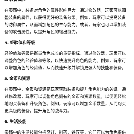
在秦殇中，装备对角色的属性影响巨大。通过修改器，玩家可以调
整装备的属性，以获得更好的装备效果。例如，玩家可以提高装备
的防御属性，从而增加角色的生存能力。或者，玩家也可以增加装
备的攻击属性，以提升角色的输出能力。
4. 经验值和等级
经验值和等级是衡量角色成长的重要指标。通过修改器，玩家可以
调整角色的经验值和等级，以快速提升角色的能力。例如，玩家可
以增加角色的经验值，从而快速升级并解锁更强大的技能和装备。
5. 金币和资源
在秦殇中，金币和资源是玩家获取装备和提升角色能力的关键。通
过修改器，玩家可以调整角色拥有的金币和资源数量，以便更轻松
地购买装备和升级角色。例如，玩家可以增加金币数量，从而购买
更高级的装备，提升角色的战斗力。
6. 生活技能
秦殇中的生活技能包括烹饪、制药、铁匠等，它们可以为角色提供