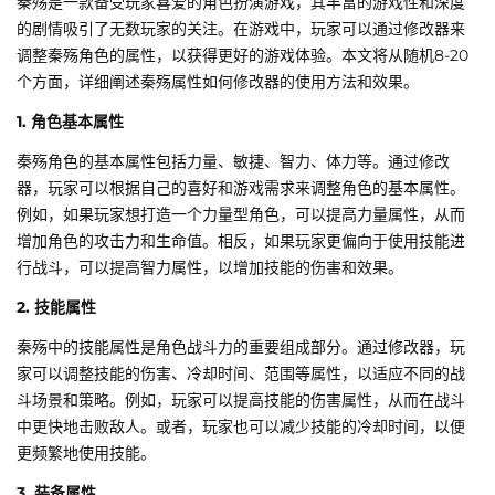
秦殇是一款备受玩家喜爱的角色扮演游戏，其丰富的游戏性和深度
的剧情吸引了无数玩家的关注。在游戏中，玩家可以通过修改器来
调整秦殇角色的属性，以获得更好的游戏体验。本文将从随机8-20
个方面，详细阐述秦殇属性如何修改器的使用方法和效果。
1. 角色基本属性
秦殇角色的基本属性包括力量、敏捷、智力、体力等。通过修改
器，玩家可以根据自己的喜好和游戏需求来调整角色的基本属性。
例如，如果玩家想打造一个力量型角色，可以提高力量属性，从而
增加角色的攻击力和生命值。相反，如果玩家更偏向于使用技能进
行战斗，可以提高智力属性，以增加技能的伤害和效果。
2. 技能属性
秦殇中的技能属性是角色战斗力的重要组成部分。通过修改器，玩
家可以调整技能的伤害、冷却时间、范围等属性，以适应不同的战
斗场景和策略。例如，玩家可以提高技能的伤害属性，从而在战斗
中更快地击败敌人。或者，玩家也可以减少技能的冷却时间，以便
更频繁地使用技能。
3. 装备属性