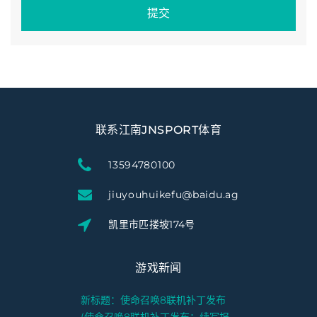
提交
联系江南JNSPORT体育
13594780100
jiuyouhuikefu@baidu.ag
凯里市匹搂坡174号
游戏新闻
新标题：使命召唤8联机补丁发布