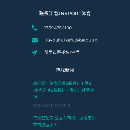
联系江南JNSPORT体育
13594780100
jiuyouhuikefu@baidu.ag
凯里市匹搂坡174号
游戏新闻
新标题：使命召唤8联机补丁发布
(使命召唤8联机补丁发布：续写报
道)
2026-02-11 08:41:18
巴士驾驶员(公交车司机：城市里的
不可或缺之人)