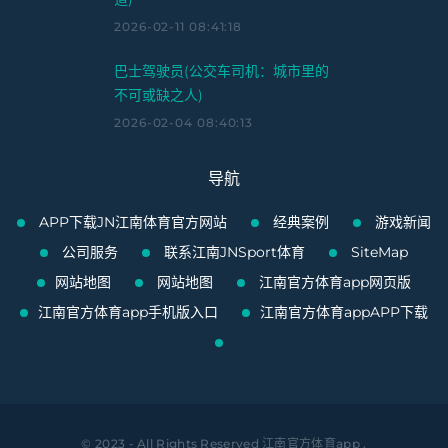
2026-02-11 08:41:18
巴士驾驶员(公交车司机：城市里的
不可或缺之人)
2026-02-04 08:40:13
导航
APP下载JN江南体育官方网站
经典案例
游戏新闻
公司服务
联系江南JNSport体育
SiteMap
网站地图
网站地图
江南官方体育app网页版
江南官方体育app手机版入口
江南官方体育appAPP下载
© 2023 - All Rights Reserved
江南官方体育app
.