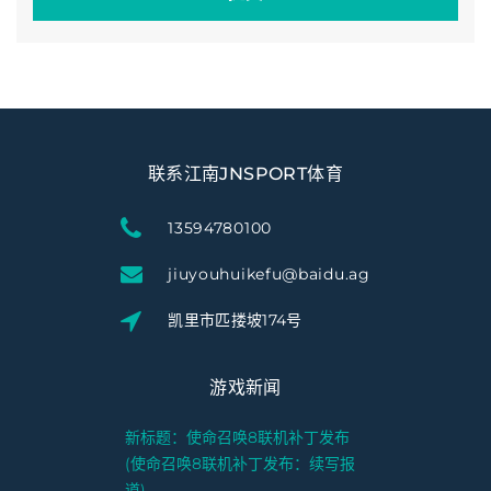
联系江南JNSPORT体育
13594780100
jiuyouhuikefu@baidu.ag
凯里市匹搂坡174号
游戏新闻
新标题：使命召唤8联机补丁发布
(使命召唤8联机补丁发布：续写报
道)