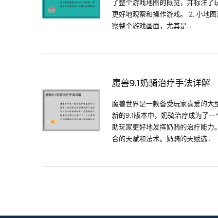
了整个游戏地图的概览，并标注了
更好地观察和操作游戏。 2. 小
察整个游戏画面，尤其是...
魔兽9.1奶骑治疗手法详解
魔兽世界是一款备受玩家喜爱的大
新的9.1版本中，奶骑治疗成为了
助玩家更好地发挥奶骑的治疗能力。
合的天赋和法术。奶骑的天赋选...