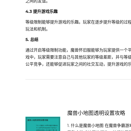
之间的友谊。
4.3 提升游戏乐趣
等级限制能够提升游戏的乐趣。玩家在逐步提升等级的过
玩法和机制。
5. 总结
通过开启等级限制功能，魔兽怀旧服能够为玩家提供一个
戏中，玩家需要注意自己与其他玩家的等级差距，并与等
公平竞争，还能够促进玩家之间的社交互动，提升游戏的
魔兽小地图透明设置攻略
1. 什么是魔兽小地图 在魔兽争