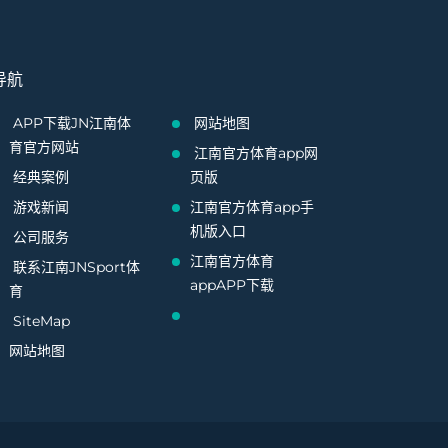
导航
APP下载JN江南体
网站地图
育官方网站
江南官方体育app网
经典案例
页版
游戏新闻
江南官方体育app手
机版入口
公司服务
江南官方体育
联系江南JNSport体
appAPP下载
育
SiteMap
网站地图