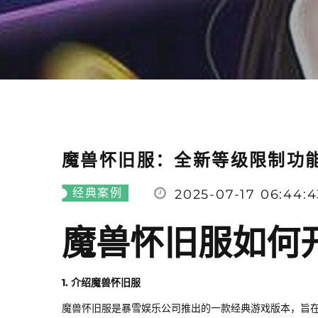
魔兽怀旧服：全新等级限制功
经典案例
2025-07-17 06:44:4
魔兽怀旧服如何
1. 介绍魔兽怀旧服
魔兽怀旧服是暴雪娱乐公司推出的一款经典游戏版本，旨