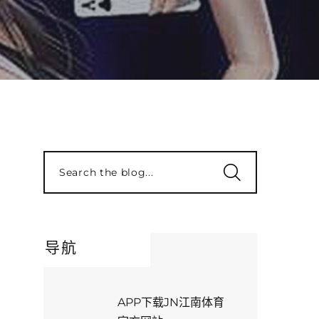
Search the blog...
导航
APP下载JN江南体育