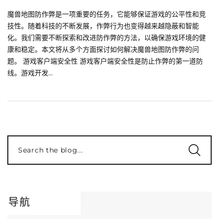
魔兽地图防作弊是一项重要的任务，它能够保证游戏的公平性和竞
技性。随着科技的不断发展，作弊行为也变得越来越隐蔽和智能
化。我们需要不断探索和改进防作弊的方法，以确保游戏环境的健
康和稳定。本文将从多个方面探讨如何解决魔兽地图防作弊的问
题。 游戏客户端安全性 游戏客户端安全性是防止作弊的第一道防
线。游戏开发...
Search the blog...
导航