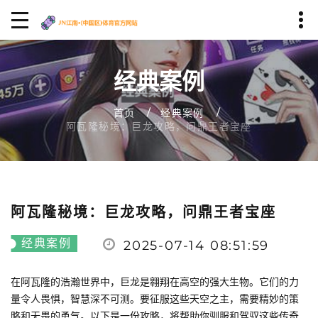
经典案例
首页
经典案例
阿瓦隆秘境：巨龙攻略，问鼎王者宝座
阿瓦隆秘境：巨龙攻略，问鼎王者宝座
经典案例
2025-07-14 08:51:59
在阿瓦隆的浩瀚世界中，巨龙是翱翔在高空的强大生物。它们的力
量令人畏惧，智慧深不可测。要征服这些天空之主，需要精妙的策
略和无畏的勇气。以下是一份攻略，将帮助你驯服和驾驭这些传奇