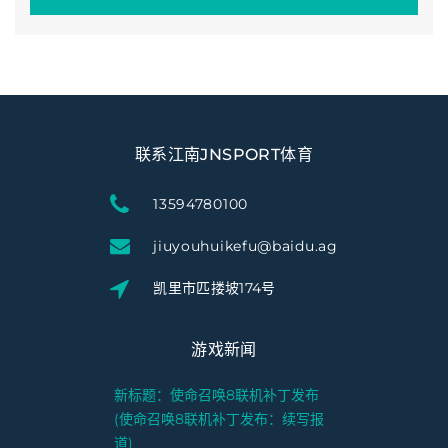
联系江南JNSPORT体育
13594780100
jiuyouhuikefu@baidu.ag
凯里市匹搂坡174号
游戏新闻
新标题：使命召唤8联机补丁发布
(使命召唤8联机补丁发布：续写报
道)