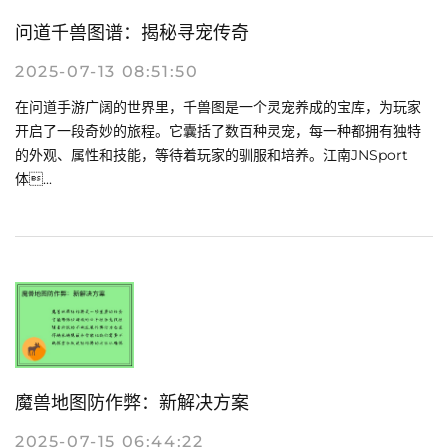
问道千兽图谱：揭秘寻宠传奇
2025-07-13 08:51:50
在问道手游广阔的世界里，千兽图是一个灵宠养成的宝库，为玩家
开启了一段奇妙的旅程。它囊括了数百种灵宠，每一种都拥有独特
的外观、属性和技能，等待着玩家的驯服和培养。江南JNSport
体...
魔兽地图防作弊：新解决方案
2025-07-15 06:44:22