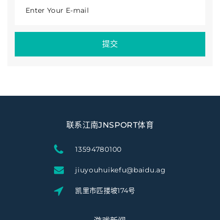
Enter Your E-mail
提交
联系江南JNSPORT体育
13594780100
jiuyouhuikefu@baidu.ag
凯里市匹搂坡174号