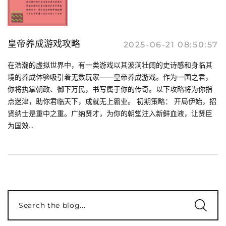
皇帝养成游戏攻略
2025-06-21 08:50:57
在浩瀚的虚拟世界中，有一类游戏以其波澜壮阔的史诗感和身临其
境的养成体验吸引着无数玩家——皇帝养成游戏。作为一国之君，
你将执掌朝政、御下万民，书写属于你的传奇。以下攻略将为你指
点迷津，助你君临天下，成就无上霸业。 初期策略： 开局伊始，招
贤纳士是重中之重。广纳贤才，为你的朝堂注入新鲜血液，让贤臣
为国效...
Search the blog...