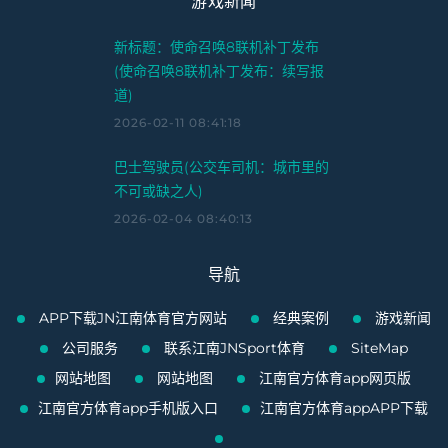
游戏新闻
新标题：使命召唤8联机补丁发布
(使命召唤8联机补丁发布：续写报
道)
2026-02-11 08:41:18
巴士驾驶员(公交车司机：城市里的
不可或缺之人)
2026-02-04 08:40:13
导航
APP下载JN江南体育官方网站
经典案例
游戏新闻
公司服务
联系江南JNSport体育
SiteMap
网站地图
网站地图
江南官方体育app网页版
江南官方体育app手机版入口
江南官方体育appAPP下载