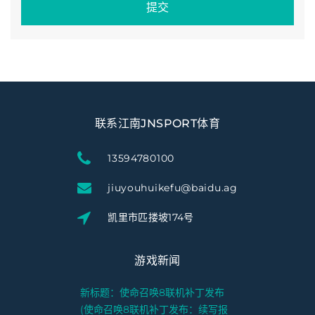
提交
联系江南JNSPORT体育
13594780100
jiuyouhuikefu@baidu.ag
凯里市匹搂坡174号
游戏新闻
新标题：使命召唤8联机补丁发布
(使命召唤8联机补丁发布：续写报