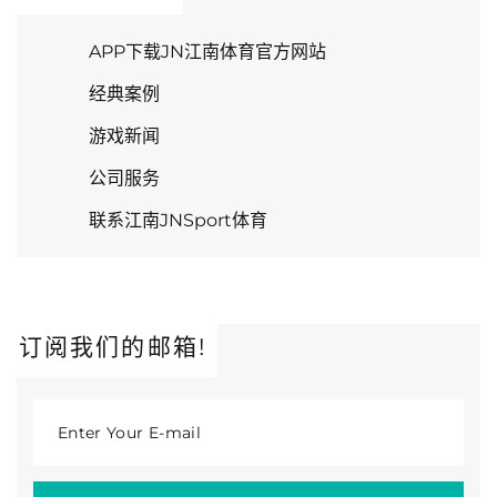
APP下载JN江南体育官方网站
经典案例
游戏新闻
公司服务
联系江南JNSport体育
订阅我们的邮箱!
Enter Your E-mail