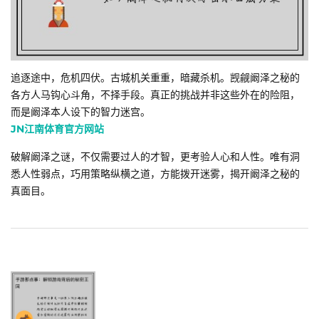
追逐途中，危机四伏。古城机关重重，暗藏杀机。觊觎阚泽之秘的
各方人马钩心斗角，不择手段。真正的挑战并非这些外在的险阻，
而是阚泽本人设下的智力迷宫。
JN江南体育官方网站
破解阚泽之谜，不仅需要过人的才智，更考验人心和人性。唯有洞
悉人性弱点，巧用策略纵横之道，方能拨开迷雾，揭开阚泽之秘的
真面目。